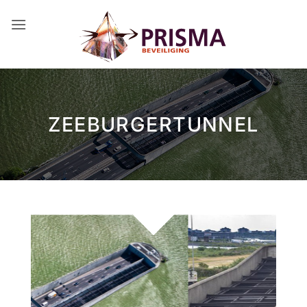
Ga
naar
inhoud
ZEEBURGERTUNNEL