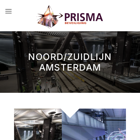
Ga
naar
inhoud
NOORD/ZUIDLIJN
AMSTERDAM