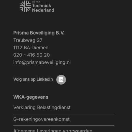
Prisma Beveiliging B.V.
Treubweg 27
1112 BA Diemen
020 - 416 50 20
info@prismabeveiliging.nl
Volg ons op LinkedIn
WKA-gegevens
Verklaring Belastingdienst
G-rekeningovereenkomst
Algemene Leveringen voorwaarden