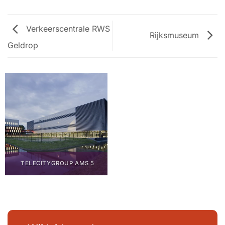
Verkeerscentrale RWS
Rijksmuseum
Geldrop
TELECITYGROUP AMS 5