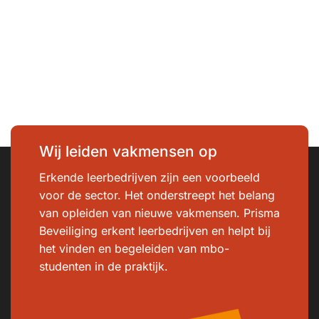
Wij leiden vakmensen op
Erkende leerbedrijven zijn een voorbeeld
voor de sector. Het onderstreept het belang
van opleiden van nieuwe vakmensen. Prisma
Beveiliging erkent leerbedrijven en helpt bij
het vinden en begeleiden van mbo-
studenten in de praktijk.