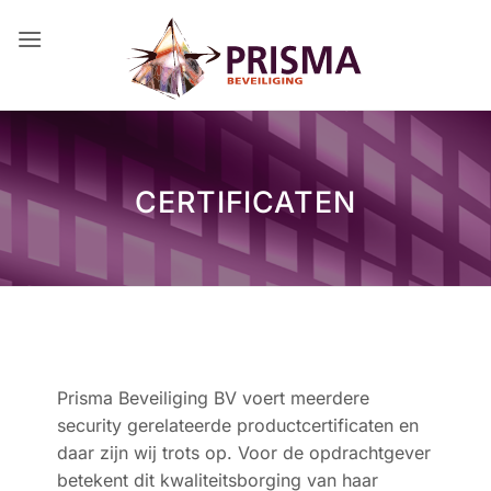
Ga
naar
inhoud
CERTIFICATEN
Prisma Beveiliging BV voert meerdere
security gerelateerde productcertificaten en
daar zijn wij trots op. Voor de opdracht­gever
betekent dit kwaliteits­borging van haar