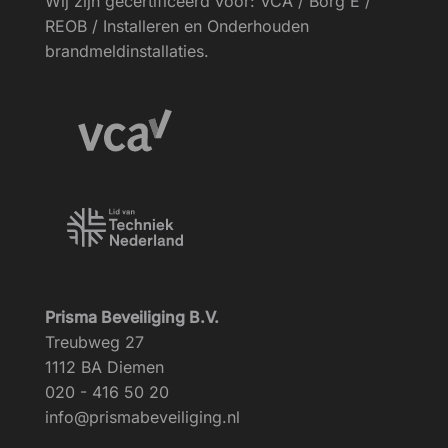
Wij zijn gecertificeerd voor: VCA / Borg E /
REOB / Installeren en Onderhouden
brandmeldinstallaties.
Prisma Beveiliging B.V.
Treubweg 27
1112 BA Diemen
020 - 416 50 20
info@prismabeveiliging.nl