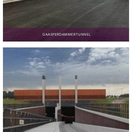
GAASPERDAMMER­TUNNEL