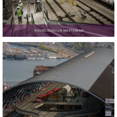
NOORD/ZUIDLIJN AMSTERDAM