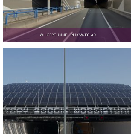
WIJKERTUNNEL RIJKSWEG A9