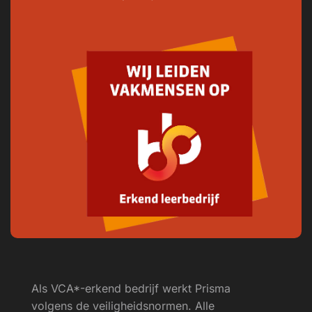
Als VCA*-erkend bedrijf werkt Prisma
volgens de veiligheids­normen. Alle