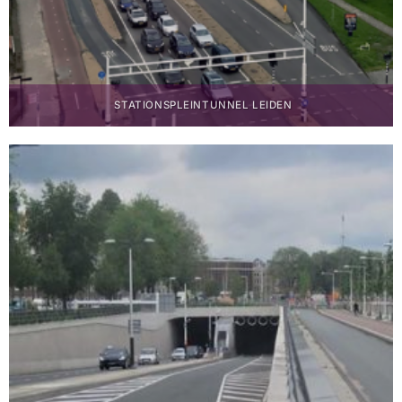
STATIONSPLEIN­TUNNEL LEIDEN