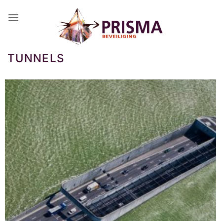
Ga
naar
inhoud
TUNNELS