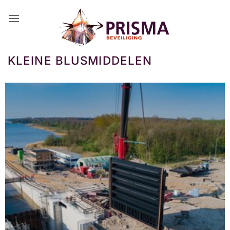
Ga
naar
inhoud
KLEINE BLUSMIDDELEN