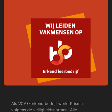
Als VCA*-erkend bedrijf werkt Prisma
volgens de veiligheids­normen. Alle