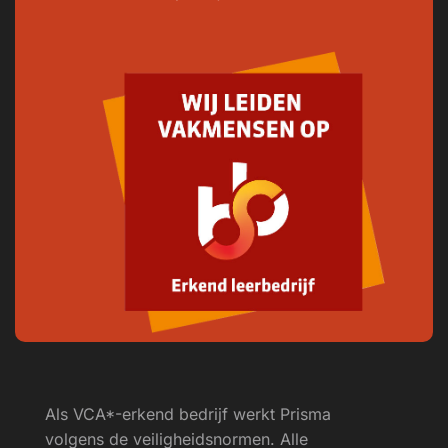
Als VCA*-erkend bedrijf werkt Prisma
volgens de veiligheids­normen. Alle