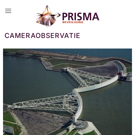
Ga
naar
inhoud
CAMERAOBSERVATIE