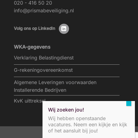
020 - 416 50 20
info@prismabeveiliging.nl
Volg ons op LinkedIn
WKA-gegevens
Verklaring Belastingdienst
G-rekeningovereenkomst
Algemene Leveringen voorwaarden
Installerende Bedrijven
KvK uittreksel
Wij zoeken jou!
Wij hebben openstaande
vacatures. Neem een kijkje en kijk
of het aansluit bij jou!
privacybeleid/disclaimer