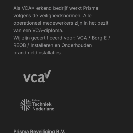
Als VCA*-erkend bedrijf werkt Prisma
volgens de veiligheids­normen. Alle
operationeel medewerkers zijn in het bezit
van een VCA-diploma.
Wij zijn gecertificeerd voor: VCA / Borg E /
REOB / Installeren en Onderhouden
brandmeldinstallaties.
Prisma Beveiliging B.V.