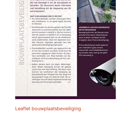
Leaflet bouwplaats­beveiliging