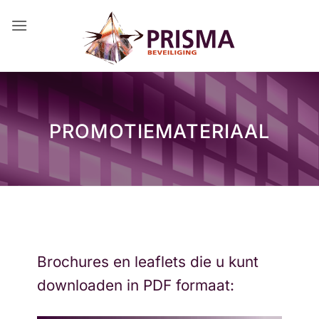
Ga
naar
inhoud
PROMOTIEMATERIAAL
Brochures en leaflets die u kunt
downloaden in PDF formaat: