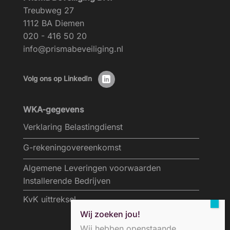
Treubweg 27
1112 BA Diemen
020 - 416 50 20
info@prismabeveiliging.nl
Volg ons op LinkedIn
WKA-gegevens
Verklaring Belastingdienst
G-rekeningovereenkomst
Algemene Leveringen voorwaarden
Installerende Bedrijven
KvK uittreksel
Wij zoeken jou!
Wij hebben openstaande